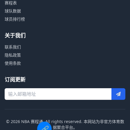
赛程表
球队数据
球员排行榜
关于我们
联系我们
隐私政策
使用条款
订阅更新
© 2026 NBA 赛程通. All rights reserved. 本网站为非官方体育数
据聚合平台。
🔗