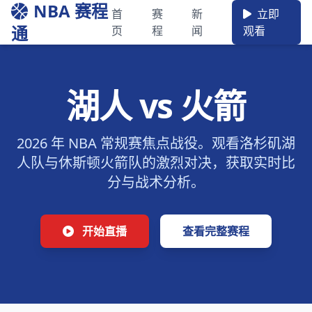
NBA 赛程
首
赛
新
立即
通
页
程
闻
观看
湖人 vs 火箭
2026 年 NBA 常规赛焦点战役。观看洛杉矶湖
人队与休斯顿火箭队的激烈对决，获取实时比
分与战术分析。
开始直播
查看完整赛程