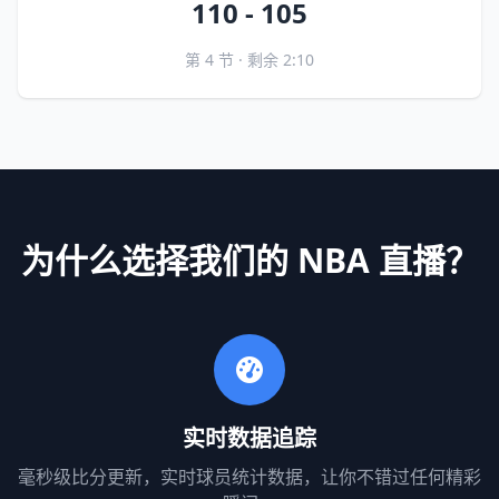
110 - 105
第 4 节 · 剩余 2:10
为什么选择我们的 NBA 直播？
实时数据追踪
毫秒级比分更新，实时球员统计数据，让你不错过任何精彩