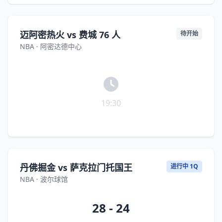
迈阿密热火 vs 费城 76 人
待开始
NBA · 阿密达德中心
19:30
丹佛掘金 vs 萨克拉门托国王
进行中 1Q
NBA · 波尔球馆
28 - 24